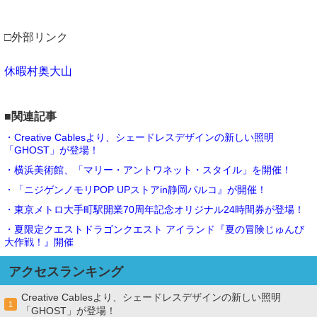
□外部リンク
休暇村奥大山
■関連記事
・Creative Cablesより、シェードレスデザインの新しい照明
「GHOST」が登場！
・横浜美術館、「マリー・アントワネット・スタイル」を開催！
・「ニジゲンノモリPOP UPストアin静岡パルコ』が開催！
・東京メトロ大手町駅開業70周年記念オリジナル24時間券が登場！
・夏限定クエストドラゴンクエスト アイランド『夏の冒険じゅんび
大作戦！』開催
アクセスランキング
Creative Cablesより、シェードレスデザインの新しい照明
1
「GHOST」が登場！