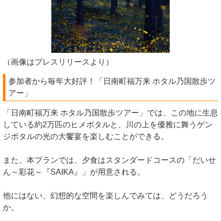
（画像はプレスリリースより）
参加者から毎年大好評！「日南町福万来 ホタル乃国散歩ツ
アー」
「日南町福万来 ホタル乃国散歩ツアー」では、この地に生息
している約2万匹のヒメボタルと、川の上を優雅に舞うゲン
ジボタルの光の大饗宴を楽しむことができる。
また、本プランでは、夕食はスタンダードコースの「だいせ
ん～彩花～『SAIKA』」が用意される。
他にはない、幻想的な空間を楽しんでみては、どうだろう
か。