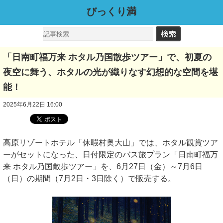
びっくり満
「日南町福万来 ホタル乃国散歩ツアー」で、初夏の
夜空に舞う、ホタルの光が織りなす幻想的な空間を堪
能！
2025年6月22日 16:00
高原リゾートホテル「休暇村奥大山」では、ホタル観賞ツア
ーがセットになった、日付限定のバス旅プラン「日南町福万
来 ホタル乃国散歩ツアー」を、6月27日（金）～7月6日
（日）の期間（7月2日・3日除く）で販売する。