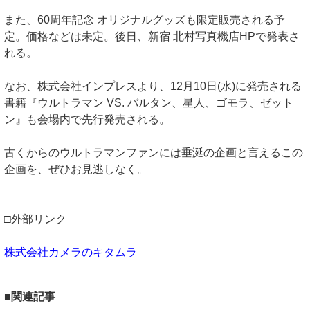
また、60周年記念 オリジナルグッズも限定販売される予
定。価格などは未定。後日、新宿 北村写真機店HPで発表さ
れる。
なお、株式会社インプレスより、12月10日(水)に発売される
書籍『ウルトラマン VS. バルタン、星人、ゴモラ、ゼット
ン』も会場内で先行発売される。
古くからのウルトラマンファンには垂涎の企画と言えるこの
企画を、ぜひお見逃しなく。
□外部リンク
株式会社カメラのキタムラ
■関連記事