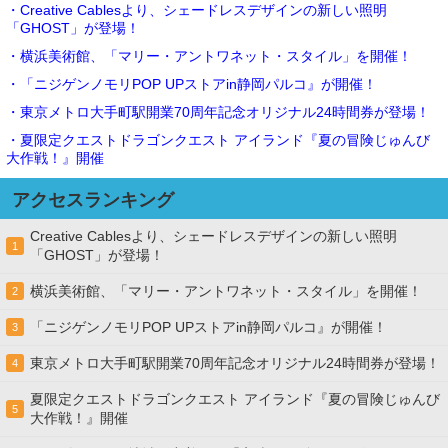
・Creative Cablesより、シェードレスデザインの新しい照明
「GHOST」が登場！
・横浜美術館、「マリー・アントワネット・スタイル」を開催！
・「ニジゲンノモリPOP UPストアin静岡パルコ』が開催！
・東京メトロ大手町駅開業70周年記念オリジナル24時間券が登場！
・夏限定クエストドラゴンクエスト アイランド『夏の冒険じゅんび
大作戦！』開催
アクセスランキング
Creative Cablesより、シェードレスデザインの新しい照明
1
「GHOST」が登場！
横浜美術館、「マリー・アントワネット・スタイル」を開催！
2
「ニジゲンノモリPOP UPストアin静岡パルコ』が開催！
3
東京メトロ大手町駅開業70周年記念オリジナル24時間券が登場！
4
夏限定クエストドラゴンクエスト アイランド『夏の冒険じゅんび
5
大作戦！』開催