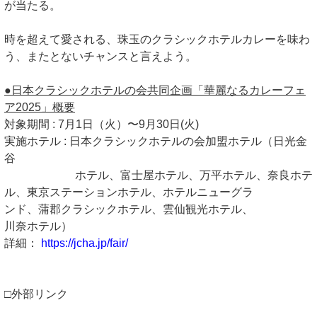
が当たる。
時を超えて愛される、珠玉のクラシックホテルカレーを味わ
う、またとないチャンスと言えよう。
●日本クラシックホテルの会共同企画「華麗なるカレーフェ
ア2025」概要
対象期間 : 7月1日（火）〜9月30日(火)
実施ホテル : 日本クラシックホテルの会加盟ホテル（日光金
谷
ホテル、富士屋ホテル、万平ホテル、奈良ホテ
ル、東京ステーションホテル、ホテルニューグラ
ンド、蒲郡クラシックホテル、雲仙観光ホテル、
川奈ホテル）
詳細：
https://jcha.jp/fair/
□外部リンク