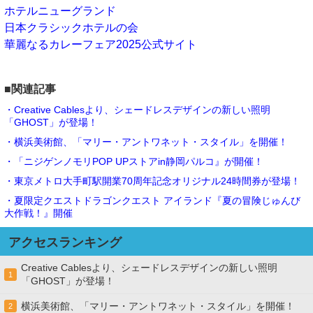
ホテルニューグランド
日本クラシックホテルの会
華麗なるカレーフェア2025公式サイト
■関連記事
・Creative Cablesより、シェードレスデザインの新しい照明
「GHOST」が登場！
・横浜美術館、「マリー・アントワネット・スタイル」を開催！
・「ニジゲンノモリPOP UPストアin静岡パルコ』が開催！
・東京メトロ大手町駅開業70周年記念オリジナル24時間券が登場！
・夏限定クエストドラゴンクエスト アイランド『夏の冒険じゅんび
大作戦！』開催
アクセスランキング
Creative Cablesより、シェードレスデザインの新しい照明
1
「GHOST」が登場！
横浜美術館、「マリー・アントワネット・スタイル」を開催！
2