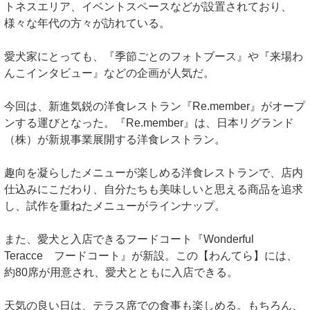
トネスエリア、イベントスペースなどが設置されており、
様々な年代の方々が訪れている。
愛犬家にとっても、『季節ごとのフォトブース』や『来場わ
んこインタビュー』などの企画が人気だ。
今回は、新進気鋭の洋食レストラン『Re.member』がオープ
ンする運びとなった。『Re.member』は、日本リグランド
（株）が新規事業展開する洋食レストラン。
趣向を凝らしたメニューが楽しめる洋食レストランで、店内
仕込みにこだわり、自分たちも美味しいと思える商品を追求
し、試作を重ねたメニューがラインナップ。
また、愛犬と入店できるフードコート『Wonderful
Teracce フードコート』が新設。この【わんてら】には、
約80席が用意され、愛犬とともに入店できる。
天気の良い日は、テラス席での食事も楽しめる。もちろん、