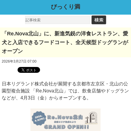
びっくり満
「Re.Nova北山」に、新進気鋭の洋食レストラン、愛
犬と入店できるフードコート、全天候型ドッグランが
オープン
2026年3月27日 07:00
日本リグランド株式会社が展開する京都市左京区・北山の公
園型複合施設 「Re.Nova北山」では、飲食店舗やドッグラン
などが、4月3日（金）からオープンする。