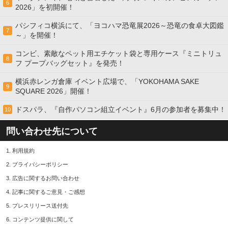
6
2026」を初開催！
パシフィコ横浜にて、「ヨコハマ恐竜展2026～恐竜の食卓大図鑑
7
～」を開催！
コンビ、素敵なペット用エチケット袋と専用ケース『ミニトリュ
8
フ プープバッグセット』を発売！
横浜赤レンガ倉庫 イベント広場で、「YOKOHAMA SAKE
9
SQUARE 2026」開催！
ドスパラ、『自作パソコン組立イベント』6月の参加者を募集中！
10
問い合わせ先について
1.
利用規約
2.
プライバシーポリシー
3.
広告に関するお問い合わせ
4.
記事に関するご意見・ご感想
5.
プレスリリース送付先
6.
コンテンツ提供に関して