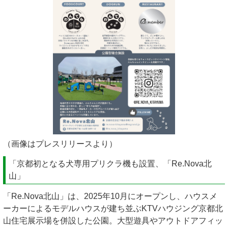
（画像はプレスリリースより）
「京都初となる犬専用プリクラ機も設置、「Re.Nova北
山」
「Re.Nova北山」は、2025年10月にオープンし、ハウスメ
ーカーによるモデルハウスが建ち並ぶKTVハウジング京都北
山住宅展示場を併設した公園。大型遊具やアウトドアフィッ