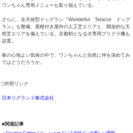
ワンちゃん専用メニューも取り揃えている。
さらに、全天候型ドッグラン『Wonderful Teracce ドッグ
ラン』も整備。屋根付き屋外の人工芝エリアと、開放的な天
然芝エリアを備えている。京都初となる犬専用プリクラ機も
設置。
春の心地よい気候の中で、ワンちゃんと自然に仲を深めてみ
てはどうだろうか。
□外部リンク
日本リグランド株式会社
■関連記事
・Creative Cablesより、シェードレスデザインの新しい照明