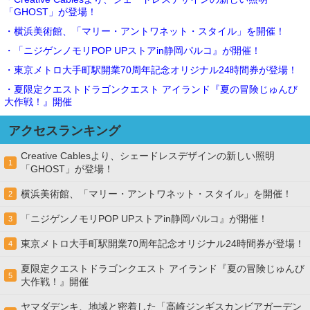
「GHOST」が登場！
・横浜美術館、「マリー・アントワネット・スタイル」を開催！
・「ニジゲンノモリPOP UPストアin静岡パルコ』が開催！
・東京メトロ大手町駅開業70周年記念オリジナル24時間券が登場！
・夏限定クエストドラゴンクエスト アイランド『夏の冒険じゅんび
大作戦！』開催
アクセスランキング
Creative Cablesより、シェードレスデザインの新しい照明
1
「GHOST」が登場！
横浜美術館、「マリー・アントワネット・スタイル」を開催！
2
「ニジゲンノモリPOP UPストアin静岡パルコ』が開催！
3
東京メトロ大手町駅開業70周年記念オリジナル24時間券が登場！
4
夏限定クエストドラゴンクエスト アイランド『夏の冒険じゅんび
5
大作戦！』開催
ヤマダデンキ、地域と密着した「高崎ジンギスカンビアガーデン