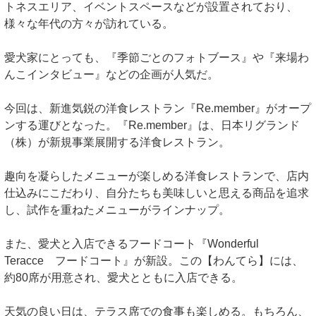
トネスエリア、イベントスペースなどが設置されており、
様々な年代の方々が訪れている。
愛犬家にとっても、『季節ごとのフォトブース』や『来場わ
んこインタビュー』などの企画が人気だ。
今回は、新進気鋭の洋食レストラン『Re.member』がオープ
ンする運びとなった。『Re.member』は、日本リグランド
（株）が新規事業展開する洋食レストラン。
趣向を凝らしたメニューが楽しめる洋食レストランで、店内
仕込みにこだわり、自分たちも美味しいと思える商品を追求
し、試作を重ねたメニューがラインナップ。
また、愛犬と入店できるフードコート『Wonderful
Teracce フードコート』が新設。この【わんてら】には、
約80席が用意され、愛犬とともに入店できる。
天気の良い日は、テラス席での食事も楽しめる。もちろん、