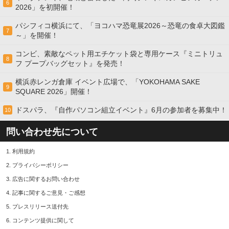
6
2026」を初開催！
パシフィコ横浜にて、「ヨコハマ恐竜展2026～恐竜の食卓大図鑑
7
～」を開催！
コンビ、素敵なペット用エチケット袋と専用ケース『ミニトリュ
8
フ プープバッグセット』を発売！
横浜赤レンガ倉庫 イベント広場で、「YOKOHAMA SAKE
9
SQUARE 2026」開催！
ドスパラ、『自作パソコン組立イベント』6月の参加者を募集中！
10
問い合わせ先について
1.
利用規約
2.
プライバシーポリシー
3.
広告に関するお問い合わせ
4.
記事に関するご意見・ご感想
5.
プレスリリース送付先
6.
コンテンツ提供に関して