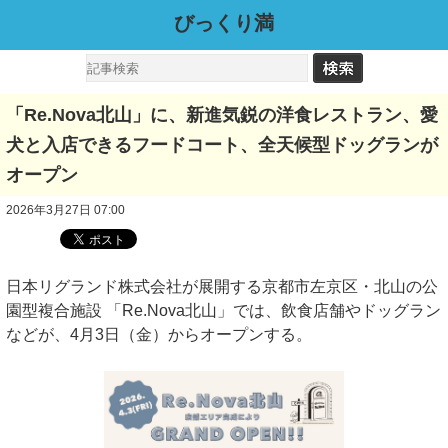
びっくり満
「Re.Nova北山」に、新進気鋭の洋食レストラン、愛
犬と入店できるフードコート、全天候型ドッグランが
オープン
2026年3月27日 07:00
日本リグランド株式会社が展開する京都市左京区・北山の公
園型複合施設 「Re.Nova北山」では、飲食店舗やドッグラン
などが、4月3日（金）からオープンする。