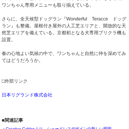
ワンちゃん専用メニューも取り揃えている。
さらに、全天候型ドッグラン『Wonderful Teracce ドッグ
ラン』も整備。屋根付き屋外の人工芝エリアと、開放的な天
然芝エリアを備えている。京都初となる犬専用プリクラ機も
設置。
春の心地よい気候の中で、ワンちゃんと自然に仲を深めてみ
てはどうだろうか。
□外部リンク
日本リグランド株式会社
■関連記事
・Creative Cablesより、シェードレスデザインの新しい照明