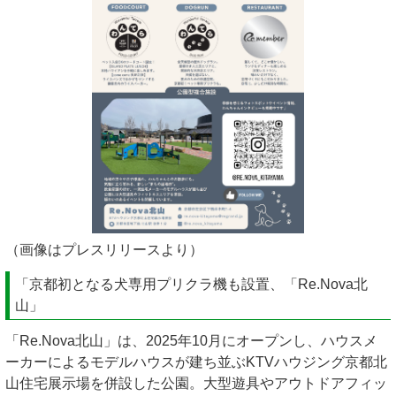
（画像はプレスリリースより）
「京都初となる犬専用プリクラ機も設置、「Re.Nova北
山」
「Re.Nova北山」は、2025年10月にオープンし、ハウスメ
ーカーによるモデルハウスが建ち並ぶKTVハウジング京都北
山住宅展示場を併設した公園。大型遊具やアウトドアフィッ