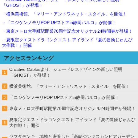
「GHOST」が登場！
・横浜美術館、「マリー・アントワネット・スタイル」を開催！
・「ニジゲンノモリPOP UPストアin静岡パルコ』が開催！
・東京メトロ大手町駅開業70周年記念オリジナル24時間券が登場！
・夏限定クエストドラゴンクエスト アイランド『夏の冒険じゅんび
大作戦！』開催
アクセスランキング
Creative Cablesより、シェードレスデザインの新しい照明
1
「GHOST」が登場！
横浜美術館、「マリー・アントワネット・スタイル」を開催！
2
「ニジゲンノモリPOP UPストアin静岡パルコ』が開催！
3
東京メトロ大手町駅開業70周年記念オリジナル24時間券が登場！
4
夏限定クエストドラゴンクエスト アイランド『夏の冒険じゅんび
5
大作戦！』開催
ヤマダデンキ、地域と密着した「高崎ジンギスカンビアガーデン