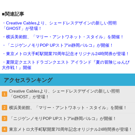
■関連記事
・Creative Cablesより、シェードレスデザインの新しい照明
「GHOST」が登場！
・横浜美術館、「マリー・アントワネット・スタイル」を開催！
・「ニジゲンノモリPOP UPストアin静岡パルコ』が開催！
・東京メトロ大手町駅開業70周年記念オリジナル24時間券が登場！
・夏限定クエストドラゴンクエスト アイランド『夏の冒険じゅんび
大作戦！』開催
アクセスランキング
Creative Cablesより、シェードレスデザインの新しい照明
1
「GHOST」が登場！
横浜美術館、「マリー・アントワネット・スタイル」を開催！
2
「ニジゲンノモリPOP UPストアin静岡パルコ』が開催！
3
東京メトロ大手町駅開業70周年記念オリジナル24時間券が登場！
4