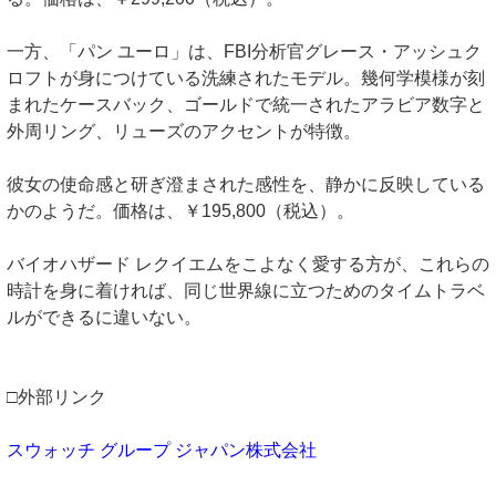
一方、「パン ユーロ」は、FBI分析官グレース・アッシュク
ロフトが身につけている洗練されたモデル。幾何学模様が刻
まれたケースバック、ゴールドで統一されたアラビア数字と
外周リング、リューズのアクセントが特徴。
彼女の使命感と研ぎ澄まされた感性を、静かに反映している
かのようだ。価格は、￥195,800（税込）。
バイオハザード レクイエムをこよなく愛する方が、これらの
時計を身に着ければ、同じ世界線に立つためのタイムトラベ
ルができるに違いない。
□外部リンク
スウォッチ グループ ジャパン株式会社