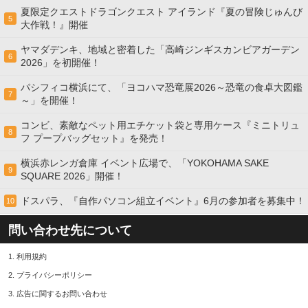
夏限定クエストドラゴンクエスト アイランド『夏の冒険じゅんび
5
大作戦！』開催
ヤマダデンキ、地域と密着した「高崎ジンギスカンビアガーデン
6
2026」を初開催！
パシフィコ横浜にて、「ヨコハマ恐竜展2026～恐竜の食卓大図鑑
7
～」を開催！
コンビ、素敵なペット用エチケット袋と専用ケース『ミニトリュ
8
フ プープバッグセット』を発売！
横浜赤レンガ倉庫 イベント広場で、「YOKOHAMA SAKE
9
SQUARE 2026」開催！
ドスパラ、『自作パソコン組立イベント』6月の参加者を募集中！
10
問い合わせ先について
1.
利用規約
2.
プライバシーポリシー
3.
広告に関するお問い合わせ