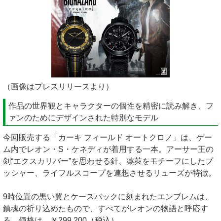
（画像はプレスリリースより）
作品の世界観とキャラクターの個性を精密に読み解き、フ
ァンのためにデザインされた特別なモデル
今回販売する「カーキ フィールド オートクロノ」は、ゲー
ム内でレオン・S・ケネディが着用する一本。アーサー王の
剣“エクスカリバー”を思わせる針、薬莢をモチーフにしたプ
ッシャー、ライフルスコープを連想させるリューズが特徴。
9時位置の黒い翼とケースバックに刻まれたエンブレムは、
鎮魂の祈り込めたもので、すべてがレオンの物語と呼応す
る。価格は、￥299,200（税込）。