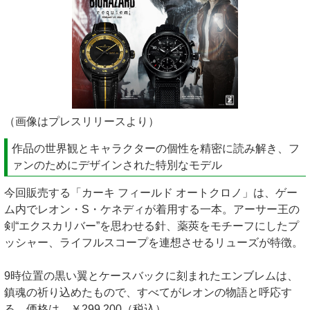
（画像はプレスリリースより）
作品の世界観とキャラクターの個性を精密に読み解き、フ
ァンのためにデザインされた特別なモデル
今回販売する「カーキ フィールド オートクロノ」は、ゲー
ム内でレオン・S・ケネディが着用する一本。アーサー王の
剣“エクスカリバー”を思わせる針、薬莢をモチーフにしたプ
ッシャー、ライフルスコープを連想させるリューズが特徴。
9時位置の黒い翼とケースバックに刻まれたエンブレムは、
鎮魂の祈り込めたもので、すべてがレオンの物語と呼応す
る。価格は、￥299,200（税込）。