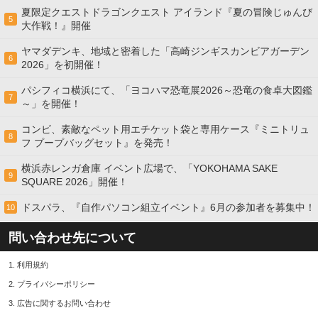
夏限定クエストドラゴンクエスト アイランド『夏の冒険じゅんび
5
大作戦！』開催
ヤマダデンキ、地域と密着した「高崎ジンギスカンビアガーデン
6
2026」を初開催！
パシフィコ横浜にて、「ヨコハマ恐竜展2026～恐竜の食卓大図鑑
7
～」を開催！
コンビ、素敵なペット用エチケット袋と専用ケース『ミニトリュ
8
フ プープバッグセット』を発売！
横浜赤レンガ倉庫 イベント広場で、「YOKOHAMA SAKE
9
SQUARE 2026」開催！
ドスパラ、『自作パソコン組立イベント』6月の参加者を募集中！
10
問い合わせ先について
1.
利用規約
2.
プライバシーポリシー
3.
広告に関するお問い合わせ