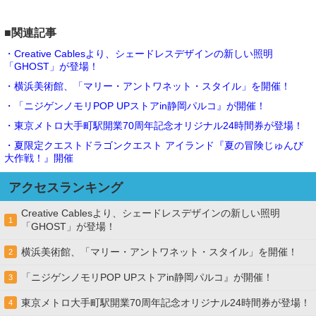
■関連記事
・Creative Cablesより、シェードレスデザインの新しい照明
「GHOST」が登場！
・横浜美術館、「マリー・アントワネット・スタイル」を開催！
・「ニジゲンノモリPOP UPストアin静岡パルコ』が開催！
・東京メトロ大手町駅開業70周年記念オリジナル24時間券が登場！
・夏限定クエストドラゴンクエスト アイランド『夏の冒険じゅんび
大作戦！』開催
アクセスランキング
Creative Cablesより、シェードレスデザインの新しい照明
1
「GHOST」が登場！
横浜美術館、「マリー・アントワネット・スタイル」を開催！
2
「ニジゲンノモリPOP UPストアin静岡パルコ』が開催！
3
東京メトロ大手町駅開業70周年記念オリジナル24時間券が登場！
4