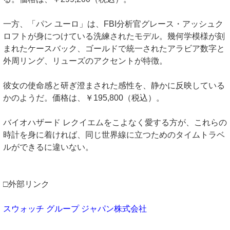
一方、「パン ユーロ」は、FBI分析官グレース・アッシュク
ロフトが身につけている洗練されたモデル。幾何学模様が刻
まれたケースバック、ゴールドで統一されたアラビア数字と
外周リング、リューズのアクセントが特徴。
彼女の使命感と研ぎ澄まされた感性を、静かに反映している
かのようだ。価格は、￥195,800（税込）。
バイオハザード レクイエムをこよなく愛する方が、これらの
時計を身に着ければ、同じ世界線に立つためのタイムトラベ
ルができるに違いない。
□外部リンク
スウォッチ グループ ジャパン株式会社