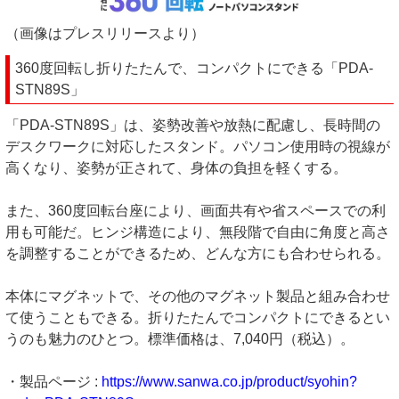
（画像はプレスリリースより）
360度回転し折りたたんで、コンパクトにできる「PDA-
STN89S」
「PDA-STN89S」は、姿勢改善や放熱に配慮し、長時間の
デスクワークに対応したスタンド。パソコン使用時の視線が
高くなり、姿勢が正されて、身体の負担を軽くする。
また、360度回転台座により、画面共有や省スペースでの利
用も可能だ。ヒンジ構造により、無段階で自由に角度と高さ
を調整することができるため、どんな方にも合わせられる。
本体にマグネットで、その他のマグネット製品と組み合わせ
て使うこともできる。折りたたんでコンパクトにできるとい
うのも魅力のひとつ。標準価格は、7,040円（税込）。
・製品ページ :
https://www.sanwa.co.jp/product/syohin?