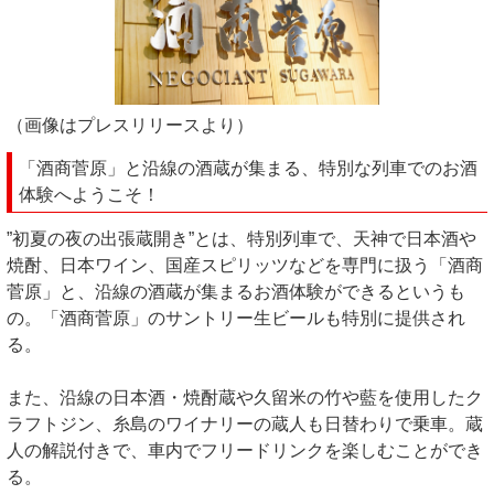
（画像はプレスリリースより）
「酒商菅原」と沿線の酒蔵が集まる、特別な列車でのお酒
体験へようこそ！
”初夏の夜の出張蔵開き”とは、特別列車で、天神で日本酒や
焼酎、日本ワイン、国産スピリッツなどを専門に扱う「酒商
菅原」と、沿線の酒蔵が集まるお酒体験ができるというも
の。「酒商菅原」のサントリー生ビールも特別に提供され
る。
また、沿線の日本酒・焼酎蔵や久留米の竹や藍を使用したク
ラフトジン、糸島のワイナリーの蔵人も日替わりで乗車。蔵
人の解説付きで、車内でフリードリンクを楽しむことができ
る。