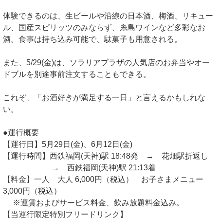
体験できるのは、生ビールや沿線の日本酒、梅酒、リキュー
ル、国産スピリッツのみならず、糸島ワインなど多彩なお
酒。食事は持ち込み可能で、駄菓子も用意される。
また、5/29(金)は、ソラリアプラザの人気店のお弁当やオー
ドブルを別途事前注文することもできる。
これぞ、「お酒好きが満足する一日」と言えるかもしれな
い。
●運行概要
【運行日】5月29日(金)、6月12日(金)
【運行時間】西鉄福岡(天神)駅 18:48発 → 花畑駅折返し
→ 西鉄福岡(天神)駅 21:13着
【料金】一人 大人 6,000円（税込） お子さまメニュー
3,000円（税込）
※運賃およびサービス料金、飲み放題料金込み。
【当運行限定特別フリードリンク】