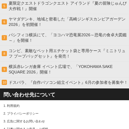
夏限定クエストドラゴンクエスト アイランド『夏の冒険じゅんび
5
大作戦！』開催
ヤマダデンキ、地域と密着した「高崎ジンギスカンビアガーデン
6
2026」を初開催！
パシフィコ横浜にて、「ヨコハマ恐竜展2026～恐竜の食卓大図鑑
7
～」を開催！
コンビ、素敵なペット用エチケット袋と専用ケース『ミニトリュ
8
フ プープバッグセット』を発売！
横浜赤レンガ倉庫 イベント広場で、「YOKOHAMA SAKE
9
SQUARE 2026」開催！
ドスパラ、『自作パソコン組立イベント』6月の参加者を募集中！
10
問い合わせ先について
1.
利用規約
2.
プライバシーポリシー
3.
広告に関するお問い合わせ