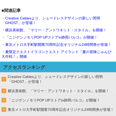
■関連記事
・Creative Cablesより、シェードレスデザインの新しい照明
「GHOST」が登場！
・横浜美術館、「マリー・アントワネット・スタイル」を開催！
・「ニジゲンノモリPOP UPストアin静岡パルコ』が開催！
・東京メトロ大手町駅開業70周年記念オリジナル24時間券が登場！
・夏限定クエストドラゴンクエスト アイランド『夏の冒険じゅんび
大作戦！』開催
アクセスランキング
Creative Cablesより、シェードレスデザインの新しい照明
1
「GHOST」が登場！
横浜美術館、「マリー・アントワネット・スタイル」を開催！
2
「ニジゲンノモリPOP UPストアin静岡パルコ』が開催！
3
東京メトロ大手町駅開業70周年記念オリジナル24時間券が登場！
4