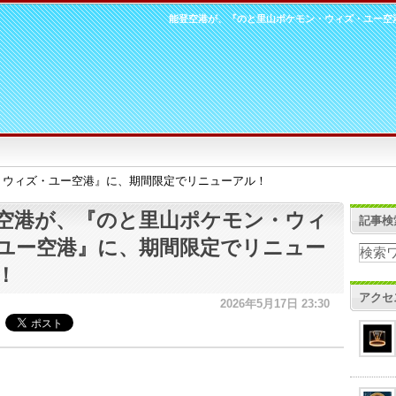
能登空港が、『のと里山ポケモン・ウィズ・ユー空
・ウィズ・ユー空港』に、期間限定でリニューアル！
空港が、『のと里山ポケモン・ウィ
記事検
ユー空港』に、期間限定でリニュー
！
アクセ
2026年5月17日 23:30