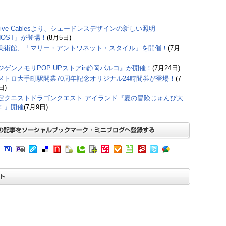
ative Cablesより、シェードレスデザインの新しい照明
HOST」が登場！
(8月5日)
美術館、「マリー・アントワネット・スタイル」を開催！
(7月
ジゲンノモリPOP UPストアin静岡パルコ』が開催！
(7月24日)
メトロ大手町駅開業70周年記念オリジナル24時間券が登場！
(7
日)
定クエストドラゴンクエスト アイランド『夏の冒険じゅんび大
！』開催
(7月9日)