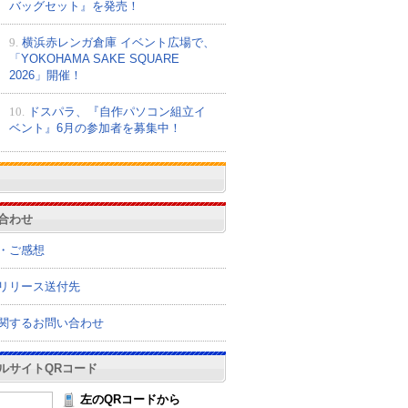
バッグセット』を発売！
9.
横浜赤レンガ倉庫 イベント広場で、
「YOKOHAMA SAKE SQUARE
2026」開催！
10.
ドスパラ、『自作パソコン組立イ
ベント』6月の参加者を募集中！
合わせ
・ご感想
リリース送付先
関するお問い合わせ
ルサイトQRコード
左のQRコードから