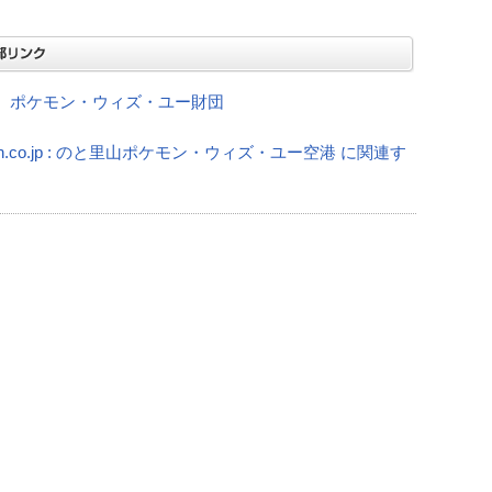
）ポケモン・ウィズ・ユー財団
on.co.jp : のと里山ポケモン・ウィズ・ユー空港 に関連す