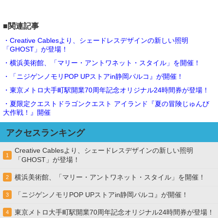
■関連記事
・Creative Cablesより、シェードレスデザインの新しい照明
「GHOST」が登場！
・横浜美術館、「マリー・アントワネット・スタイル」を開催！
・「ニジゲンノモリPOP UPストアin静岡パルコ』が開催！
・東京メトロ大手町駅開業70周年記念オリジナル24時間券が登場！
・夏限定クエストドラゴンクエスト アイランド『夏の冒険じゅんび
大作戦！』開催
アクセスランキング
Creative Cablesより、シェードレスデザインの新しい照明
1
「GHOST」が登場！
横浜美術館、「マリー・アントワネット・スタイル」を開催！
2
「ニジゲンノモリPOP UPストアin静岡パルコ』が開催！
3
東京メトロ大手町駅開業70周年記念オリジナル24時間券が登場！
4