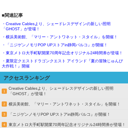
■関連記事
・Creative Cablesより、シェードレスデザインの新しい照明
「GHOST」が登場！
・横浜美術館、「マリー・アントワネット・スタイル」を開催！
・「ニジゲンノモリPOP UPストアin静岡パルコ』が開催！
・東京メトロ大手町駅開業70周年記念オリジナル24時間券が登場！
・夏限定クエストドラゴンクエスト アイランド『夏の冒険じゅんび
大作戦！』開催
アクセスランキング
Creative Cablesより、シェードレスデザインの新しい照明
1
「GHOST」が登場！
横浜美術館、「マリー・アントワネット・スタイル」を開催！
2
「ニジゲンノモリPOP UPストアin静岡パルコ』が開催！
3
東京メトロ大手町駅開業70周年記念オリジナル24時間券が登場！
4