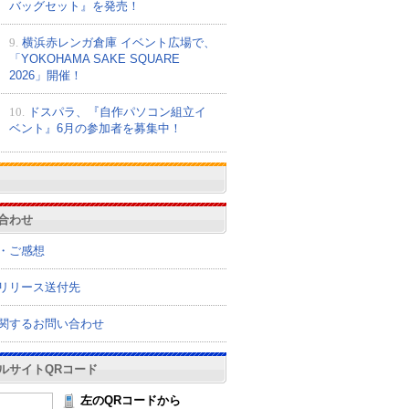
バッグセット』を発売！
9.
横浜赤レンガ倉庫 イベント広場で、
「YOKOHAMA SAKE SQUARE
2026」開催！
10.
ドスパラ、『自作パソコン組立イ
ベント』6月の参加者を募集中！
合わせ
・ご感想
リリース送付先
関するお問い合わせ
ルサイトQRコード
左のQRコードから