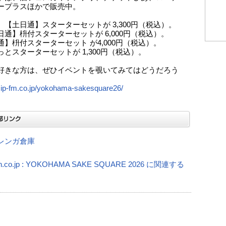
ープラスほかで販売中。
、【土日通】スターターセットが 3,300円（税込）。
日通】枡付スターターセットが 6,000円（税込）。
通】枡付スターターセット が4,000円（税込）。
っとスターターセットが 1,300円（税込）。
好きな方は、ぜひイベントを覗いてみてはどうだろう
/zip-fm.co.jp/yokohama-sakesquare26/
レンガ倉庫
n.co.jp : YOKOHAMA SAKE SQUARE 2026 に関連する