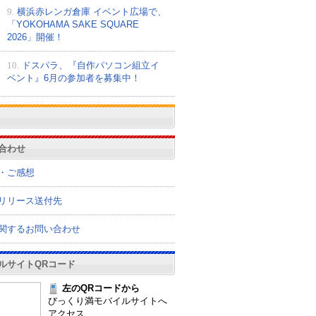
9.
横浜赤レンガ倉庫 イベント広場で、
「YOKOHAMA SAKE SQUARE
2026」開催！
10.
ドスパラ、『自作パソコン組立イ
ベント』6月の参加者を募集中！
合わせ
・ご感想
リリース送付先
関するお問い合わせ
ルサイトQRコード
左のQRコードから
びっくり満モバイルサイトへ
アクセス