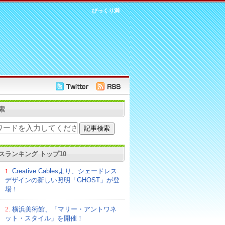
びっくり満
索
スランキング トップ10
1.
Creative Cablesより、シェードレス
デザインの新しい照明「GHOST」が登
場！
2.
横浜美術館、「マリー・アントワネ
ット・スタイル」を開催！