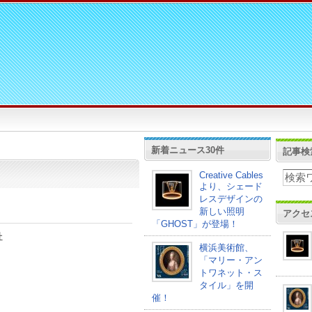
新着ニュース30件
記事検
Creative Cables
より、シェード
レスデザインの
新しい照明
アクセ
「GHOST」が登場！
社
横浜美術館、
「マリー・アン
トワネット・ス
タイル」を開
催！