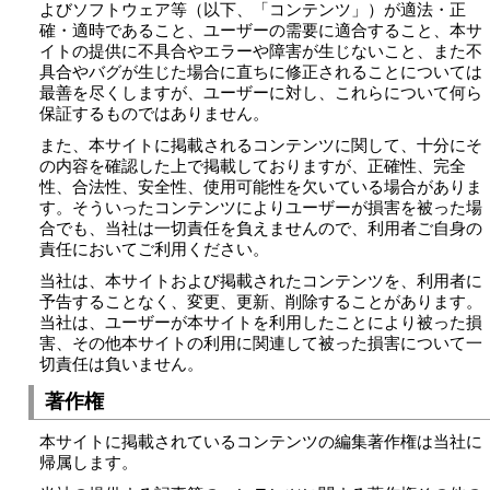
よびソフトウェア等（以下、「コンテンツ」）が適法・正
確・適時であること、ユーザーの需要に適合すること、本サ
イトの提供に不具合やエラーや障害が生じないこと、また不
具合やバグが生じた場合に直ちに修正されることについては
最善を尽くしますが、ユーザーに対し、これらについて何ら
保証するものではありません。
また、本サイトに掲載されるコンテンツに関して、十分にそ
の内容を確認した上で掲載しておりますが、正確性、完全
性、合法性、安全性、使用可能性を欠いている場合がありま
す。そういったコンテンツによりユーザーが損害を被った場
合でも、当社は一切責任を負えませんので、利用者ご自身の
責任においてご利用ください。
当社は、本サイトおよび掲載されたコンテンツを、利用者に
予告することなく、変更、更新、削除することがあります。
当社は、ユーザーが本サイトを利用したことにより被った損
害、その他本サイトの利用に関連して被った損害について一
切責任は負いません。
著作権
本サイトに掲載されているコンテンツの編集著作権は当社に
帰属します。