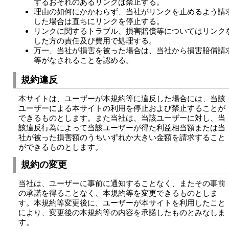
ずるおそれのあるリンクは禁止する。
理由の如何にかかわらず、当社がリンクを止めるよう請
した場合は直ちにリンクを停止する。
リンクに関するトラブル、損害賠償等についてはリンク
した方の責任及び費用で処理する。
万一、当社が損害を被った場合は、当社から損害賠償請
等がなされることを認める。
規約違反
本サイトは、ユーザーが本規約等に違反した場合には、当該
ユーザーによる本サイトの利用を停止および禁止することが
できるものとします。また当社は、当該ユーザーに対し、当
該違反行為によって当該ユーザーが得た利益相当額または当
社が被った損害額のうちいずれか大きい金額を請求すること
ができるものとします。
規約の変更
当社は、ユーザーに事前に通知することなく、またその事前
の承諾を得ることなく、本規約等を変更できるものとしま
す。本規約等変更後に、ユーザーが本サイトを利用したこと
により、変更後の本規約等の内容を承諾したものとみなしま
す。