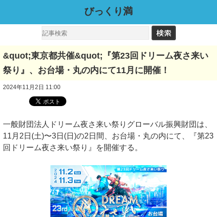
びっくり満
&quot;東京都共催&quot;『第23回ドリーム夜さ来い
祭り』、お台場・丸の内にて11月に開催！
2024年11月2日 11:00
一般財団法人ドリーム夜さ来い祭りグローバル振興財団は、
11月2日(土)〜3日(日)の2日間、お台場・丸の内にて、『第23
回ドリーム夜さ来い祭り』を開催する。