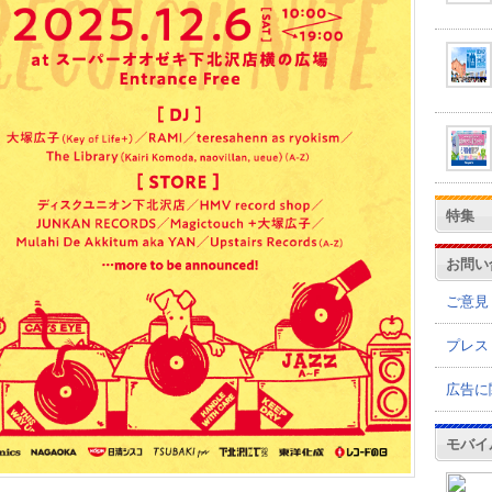
特集
お問い
ご意見
プレス
広告に
モバイ