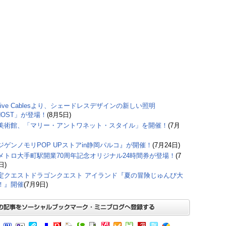
ative Cablesより、シェードレスデザインの新しい照明
HOST」が登場！
(8月5日)
美術館、「マリー・アントワネット・スタイル」を開催！
(7月
ジゲンノモリPOP UPストアin静岡パルコ』が開催！
(7月24日)
メトロ大手町駅開業70周年記念オリジナル24時間券が登場！
(7
日)
定クエストドラゴンクエスト アイランド『夏の冒険じゅんび大
！』開催
(7月9日)