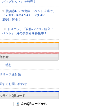
バッグセット』を発売！
9.
横浜赤レンガ倉庫 イベント広場で、
「YOKOHAMA SAKE SQUARE
2026」開催！
10.
ドスパラ、『自作パソコン組立イ
ベント』6月の参加者を募集中！
合わせ
・ご感想
リリース送付先
関するお問い合わせ
ルサイトQRコード
左のQRコードから