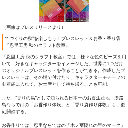
（画像はプレスリリースより）
てづくりの秋”を楽しもう！ブレスレット＆お香・香り袋
『忍里工房 秋のクラフト教室』
『忍里工房 秋のクラフト教室』では、様々な色のビーズを用
いて、好きなキャラクターをイメージした、世界に1つだけ
のオリジナルブレスレットを作ることができる。作成したブ
レスレットは、その場で付けたり、キャラクターモチーフの
巾着袋に入れて、お土産として持ち帰ることも可能。
また、“香りの島”として知られる日本一のお香生産地・淡路
島ならではの「お香作り体験」と「香り袋作り体験」も、復
刻開催する。
お香作りでは、忍里ならではの「木ノ葉隠れの里のマーク」