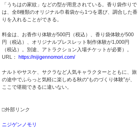
「うちはの家紋」などの型が用意されている。香り袋作りで
は、全8種類のオリジナル巾着袋から1つを選び、調合した香
りを入れることができる。
料金は、お香作り体験が500円（税込）、香り袋体験が500
円（税込）、オリジナルブレスレット制作体験が1,000円
（税込）。別途、アトラクション入場チケットが必要）。
URL：
https://nijigennomori.com/
ナルトやサスケ、サクラなど人気キャラクターとともに、旅
の途中でふらっと気軽に楽しめる秋の“ものづくり体験”が、
ここで堪能できるに違いない。
□外部リンク
ニジゲンノモリ