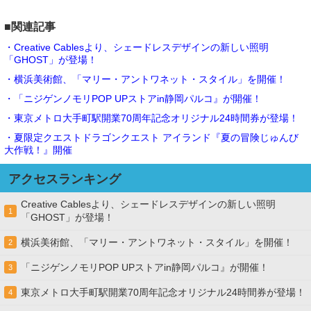
■関連記事
・Creative Cablesより、シェードレスデザインの新しい照明
「GHOST」が登場！
・横浜美術館、「マリー・アントワネット・スタイル」を開催！
・「ニジゲンノモリPOP UPストアin静岡パルコ』が開催！
・東京メトロ大手町駅開業70周年記念オリジナル24時間券が登場！
・夏限定クエストドラゴンクエスト アイランド『夏の冒険じゅんび
大作戦！』開催
アクセスランキング
Creative Cablesより、シェードレスデザインの新しい照明
1
「GHOST」が登場！
横浜美術館、「マリー・アントワネット・スタイル」を開催！
2
「ニジゲンノモリPOP UPストアin静岡パルコ』が開催！
3
東京メトロ大手町駅開業70周年記念オリジナル24時間券が登場！
4